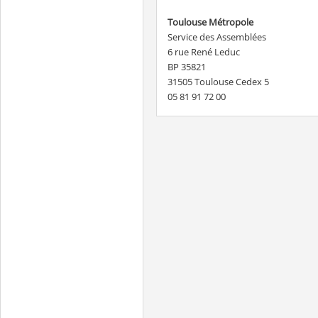
Toulouse Métropole
Service des Assemblées
6 rue René Leduc
BP 35821
31505 Toulouse Cedex 5
05 81 91 72 00