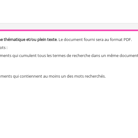
e thématique et/ou plein texte
. Le document fourni sera au format PDF.
ots :
uments qui cumulent tous les termes de recherche dans un même document
uments qui contiennent au moins un des mots recherchés.