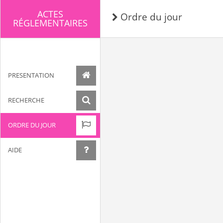
ACTES
Ordre du jour
RÉGLEMENTAIRES
PRESENTATION
RECHERCHE
ORDRE DU JOUR
AIDE